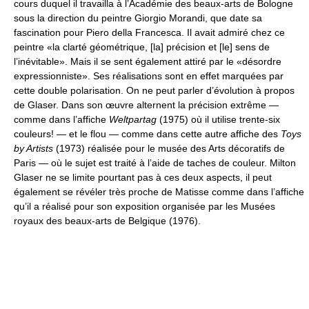
cours duquel il travailla à l’Académie des beaux-arts de Bologne
sous la direction du peintre Giorgio Morandi, que date sa
fascination pour Piero della Francesca. Il avait admiré chez ce
peintre «la clarté géométrique, [la] précision et [le] sens de
l’inévitable». Mais il se sent également attiré par le «désordre
expressionniste». Ses réalisations sont en effet marquées par
cette double polarisation. On ne peut parler d’évolution à propos
de Glaser. Dans son œuvre alternent la précision extrême —
comme dans l’affiche
Weltpartag
(1975) où il utilise trente-six
couleurs! — et le flou — comme dans cette autre affiche des
Toys
by Artists
(1973) réalisée pour le musée des Arts décoratifs de
Paris — où le sujet est traité à l’aide de taches de couleur. Milton
Glaser ne se limite pourtant pas à ces deux aspects, il peut
également se révéler très proche de Matisse comme dans l’affiche
qu’il a réalisé pour son exposition organisée par les Musées
royaux des beaux-arts de Belgique (1976).