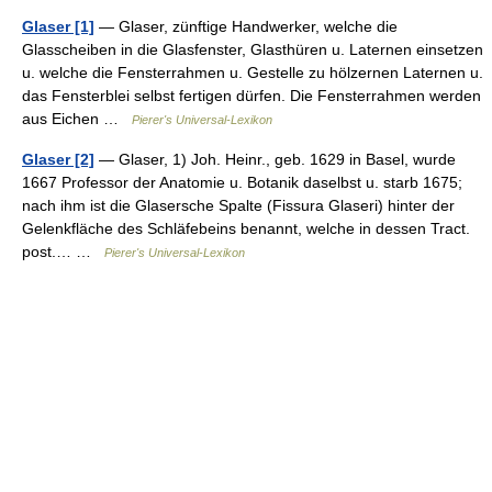
Glaser [1]
— Glaser, zünftige Handwerker, welche die
Glasscheiben in die Glasfenster, Glasthüren u. Laternen einsetzen
u. welche die Fensterrahmen u. Gestelle zu hölzernen Laternen u.
das Fensterblei selbst fertigen dürfen. Die Fensterrahmen werden
aus Eichen …
Pierer's Universal-Lexikon
Glaser [2]
— Glaser, 1) Joh. Heinr., geb. 1629 in Basel, wurde
1667 Professor der Anatomie u. Botanik daselbst u. starb 1675;
nach ihm ist die Glasersche Spalte (Fissura Glaseri) hinter der
Gelenkfläche des Schläfebeins benannt, welche in dessen Tract.
post.… …
Pierer's Universal-Lexikon