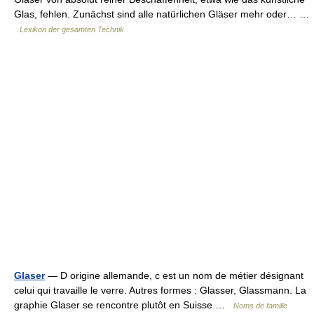
Glas, fehlen. Zunächst sind alle natürlichen Gläser mehr oder… …
Lexikon der gesamten Technik
Glaser
— D origine allemande, c est un nom de métier désignant
celui qui travaille le verre. Autres formes : Glasser, Glassmann. La
graphie Glaser se rencontre plutôt en Suisse …
Noms de famille